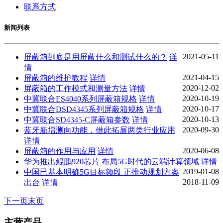
联系方式
新闻列表
2021-05-11
屏蔽箱到底是用屏蔽什么和测试什么的？
详
情
2021-04-15
屏蔽箱的维护教程
详情
2020-12-02
屏蔽箱的工作模式和测量方法
详情
2020-10-19
中冀联合ES4040系列屏蔽箱规格
详情
2020-10-17
中冀联合DSD4345系列屏蔽箱规格
详情
2020-10-13
中冀联合SD4345-C屏蔽箱参数
详情
2020-09-30
蓝牙新增测向功能，借此拓展两类行业应用
详情
2020-06-08
屏蔽箱的作用与应用
详情
华为推出鲲鹏920芯片 布局5G时代的云端计算领域
详情
2019-01-08
中国已基本明确5G目标频段 正推动规划方案
2018-11-09
出台
详情
下一页
末页
主营产品