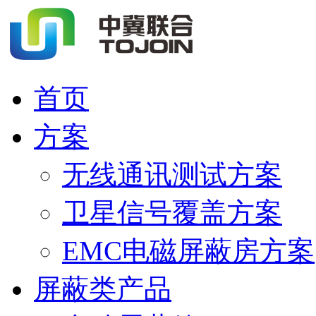
首页
方案
无线通讯测试方案
卫星信号覆盖方案
EMC电磁屏蔽房方案
屏蔽类产品