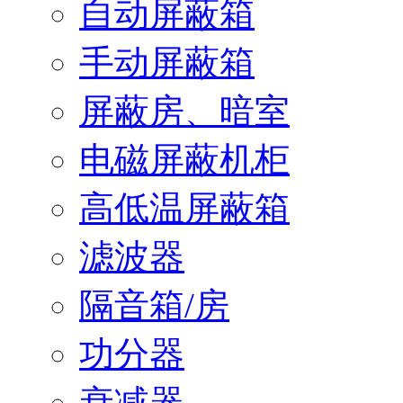
自动屏蔽箱
手动屏蔽箱
屏蔽房、暗室
电磁屏蔽机柜
高低温屏蔽箱
滤波器
隔音箱/房
功分器
衰减器