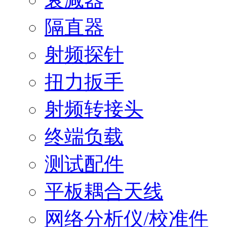
隔直器
射频探针
扭力扳手
射频转接头
终端负载
测试配件
平板耦合天线
网络分析仪/校准件