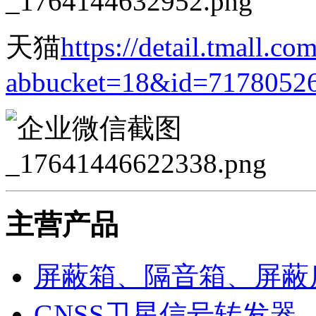
天猫
https://detail.tmall.co
abbucket=18&id=7178052
主营产品
屏蔽箱、隔音箱、屏蔽
GNSS卫星信号转发器