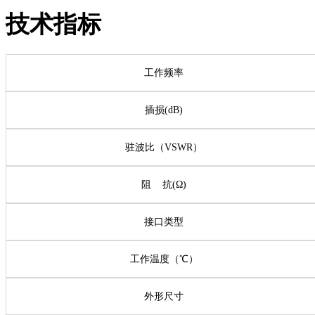
技术指标
工作频率
插损(dB)
驻波比（VSWR）
阻 抗(Ω)
接口类型
工作温度（℃）
外形尺寸